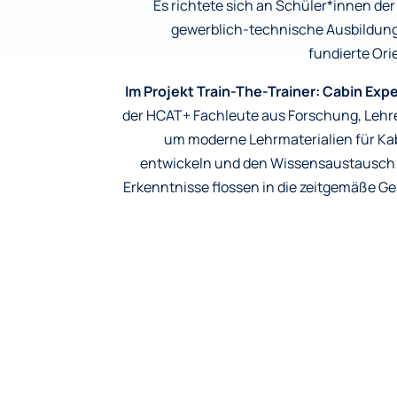
Es richtete sich an Schüler*innen der 8
gewerblich-technische Ausbildung 
fundierte Ori
Im Projekt Train-The-Trainer: Cabin Ex
der HCAT+ Fachleute aus Forschung, Leh
um moderne Lehrmaterialien für K
entwickeln und den Wissensaustausch 
Erkenntnisse flossen in die zeitgemäße Ge