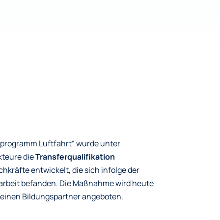
rprogramm Luftfahrt“ wurde unter
kteure die
Transferqualifikation
chkräfte entwickelt, die sich infolge der
arbeit befanden. Die Maßnahme wird heute
einen Bildungspartner angeboten.