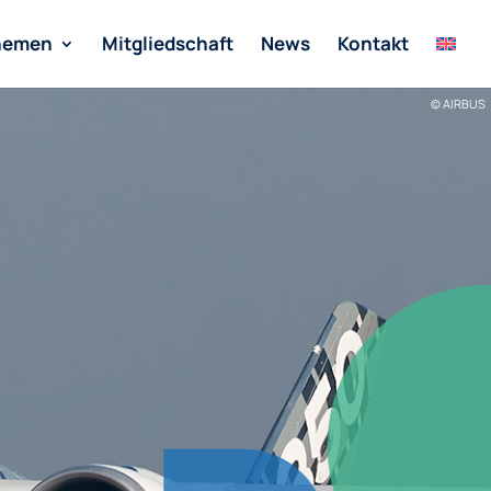
hemen
Mitgliedschaft
News
Kontakt
© AIRBUS