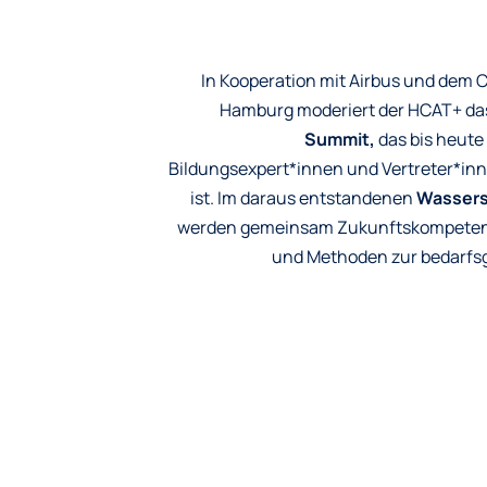
In Kooperation mit Airbus und dem 
Hamburg moderiert der HCAT+ da
Summit,
das bis heute 
Bildungsexpert*innen und Vertreter*inne
ist. Im daraus entstandenen
Wassers
werden gemeinsam Zukunftskompetenze
und Methoden zur bedarfsg