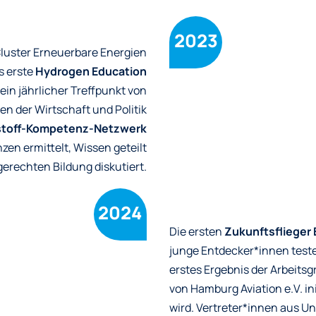
2023
Cluster Erneuerbare Energien
s erste
Hydrogen Education
ein jährlicher Treffpunkt von
n der Wirtschaft und Politik
toff-Kompetenz-Netzwerk
n ermittelt, Wissen geteilt
erechten Bildung diskutiert.
2024
Die ersten
Zukunftsflieger
junge Entdecker*innen teste
erstes Ergebnis der Arbeitsg
von Hamburg Aviation e.V. in
wird. Vertreter*innen aus 