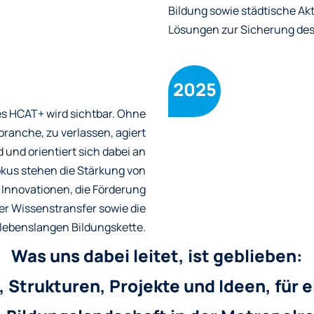
Bildung sowie städtische Ak
Lösungen zur Sicherung de
2025
s HCAT+ wird sichtbar. Ohne
ranche, zu verlassen, agiert
und orientiert sich dabei an
kus stehen die Stärkung von
Innovationen, die Förderung
er Wissenstransfer sowie die
lebenslangen Bildungskette.
Was uns dabei leitet, ist geblieben:
Strukturen, Projekte und Ideen, für e