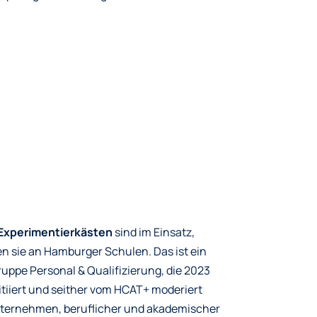
 Experimentierkästen
sind im Einsatz,
n sie an Hamburger Schulen. Das ist ein
ruppe Personal & Qualifizierung, die 2023
itiiert und seither vom HCAT+ moderiert
Unternehmen, beruflicher und akademischer