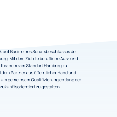
. auf Basis eines Senatsbeschlusses der
rg. Mit dem Ziel die berufliche Aus- und
ahrtbranche am Standort Hamburg zu
eitdem Partner aus öffentlicher Hand und
 um gemeinsam Qualifizierung entlang der
zukunftsorientiert zu gestalten.