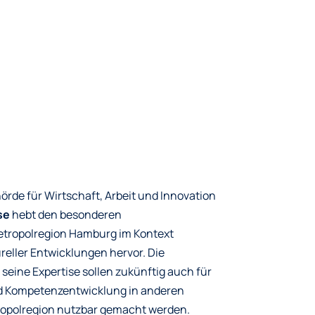
rde für Wirtschaft, Arbeit und Innovation
se
hebt den besonderen
Metropolregion Hamburg im Kontext
reller Entwicklungen hervor. Die
eine Expertise sollen zukünftig auch für
d Kompetenzentwicklung in anderen
ropolregion nutzbar gemacht werden.