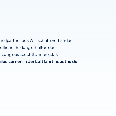
bundpartner aus Wirtschaftsverbänden
flicher Bildung erhalten den
etzung des Leuchtturmprojekts
ales Lernen in der Luftfahrtindustrie der