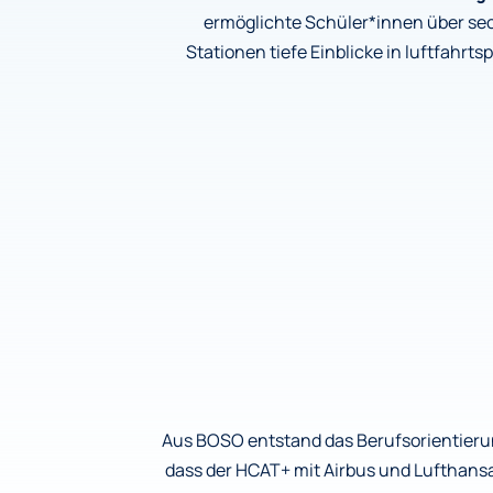
ermöglichte Schüler*innen über s
Stationen tiefe Einblicke in luftfahrt
Aus BOSO entstand das Berufsorientie
dass der HCAT+ mit Airbus und Lufthans