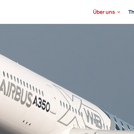
Über uns
T