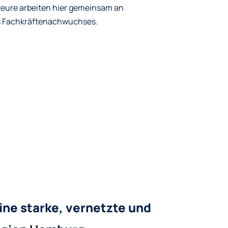
teure arbeiten hier gemeinsam an
s Fachkräftenachwuchses.
ine starke, vernetzte und