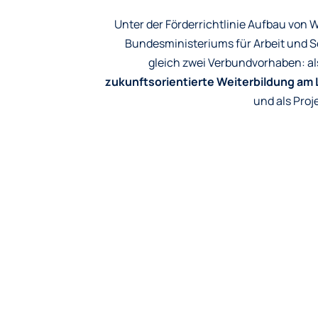
Unter der Förderrichtlinie Aufbau von
Bundesministeriums für Arbeit und So
gleich zwei Verbundvorhaben: al
zukunftsorientierte Weiterbildung am
und als Pro