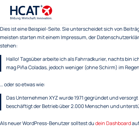
Dies ist eine Beispiel-Seite. Sie unterscheidet sich von Beitr
meisten starten mit einem Impressum, der Datenschutzerkläru
stehen:
Hallo! Tagsüber arbeite ich als Fahrradkurier, nachts bin 
mag Piña Coladas, jedoch weniger (ohne Schirm) im Regen
… oder so etwas wie:
Das Unternehmen XYZ wurde 1971 gegründet und versorgt di
beschäftigt der Betrieb über 2.000 Menschen und unterstüt
Als neuer WordPress-Benutzer solltest du
dein Dashboard
auf