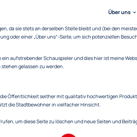
Über uns
ägen, da sie stets an derselben Stelle bleibt und (bei den mei
ng oder einer „Über uns“-Seite, um sich potenziellen Besuch
ich ein aufstrebender Schauspieler und dies hier ist meine Web
 stehen gelassen zu werden.
e Öffentlichkeit seither mit qualitativ hochwertigen Produkt
zt die Stadtbewohner in vielfacher Hinsicht.
rufen, um diese Seite zu löschen und neue Seiten und Beiträge