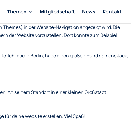
Themen
Mitgliedschaft
News
Kontakt
sten Themes) in der Website-Navigation angezeigt wird. Die
ern der Website vorzustellen. Dort könnte zum Beispiel
site. Ich lebe in Berlin, habe einen großen Hund namens Jack,
en. An seinem Standort in einer kleinen Großstadt
 für deine Website erstellen. Viel Spaß!